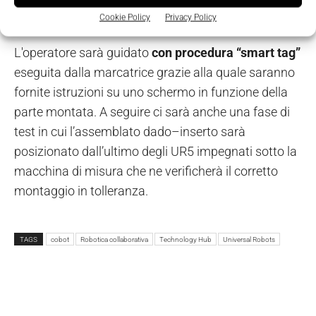
pallet.
Cookie Policy
Privacy Policy
L'operatore sarà guidato
con procedura “smart tag”
eseguita dalla marcatrice grazie alla quale saranno
fornite istruzioni su uno schermo in funzione della
parte montata. A seguire ci sarà anche una fase di
test in cui l’assemblato dado–inserto sarà
posizionato dall’ultimo degli UR5 impegnati sotto la
macchina di misura che ne verificherà il corretto
montaggio in tolleranza.
TAGS
cobot
Robotica collaborativa
Technology Hub
Universal Robots