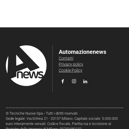
Automazionenews
Contatti
Privacy policy
Cookie Policy
© Tecniche Nuove Spa • Tutti i diritti riservati.
Sede legale: Via Eritrea 21 - 20157 Milano. Capitale sociale: 5.000.000
euro interamente versati. Codice fiscale, Partita Iva e Iscrizione al
Registro delle Imprese di Milano: 00753480151