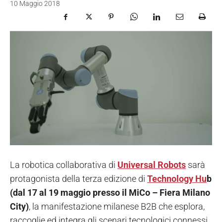
10 Maggio 2018
La robotica collaborativa di
Universal Robots
sarà
protagonista della terza edizione di
Technology Hu
b
(dal 17 al 19 maggio presso il MiCo – Fiera Milano
City)
, la manifestazione milanese B2B che esplora,
raccoglie ed integra gli scenari tecnologici connessi