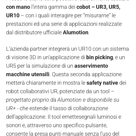
con mano
l’intera gamma dei
cobot – UR3, UR5,
UR10
– con i quali interagire per “misurarne” le
prestazioni ed una serie di applicazioni realizzate
dal distributore ufficiale
Alumotion
.
L’azienda partner integrerà un UR10 con un sistema
di visione 3D in un’applicazione di
bin picking
, e un
UR5 per la simulazione di un
asservimento
macchine utensili
. Questa seconda applicazione
metterà chiaramente in mostra le
safety native
dei
robot collaborativi UR, potenziate da un tool –
progettato proprio da Alumotion e disponibile su
UR+
- che estende il tasso di collaborazione
dell’applicazione. Il tool emettesegnali luminosi e
sonori e, attraverso uno specifico pulsante,
consente la presa punti manuale senza l’uso del