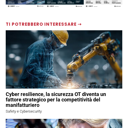
TI POTREBBERO INTERESSARE ⇢
Cyber resilience, la sicurezza OT diventa un
fattore strategico per la competitività del
manifatturiero
Safety e Cybersecurity