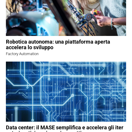
Robotica autonoma: una piattaforma aperta
accelera lo sviluppo
Factory Automation
Data center: il MASE semplifica e accelera gli iter