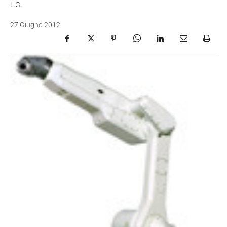
L.G.
27 Giugno 2012