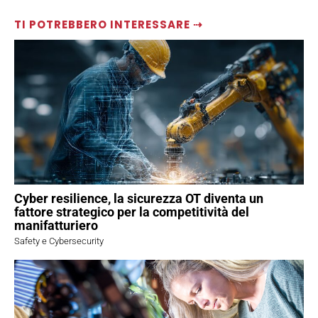
TI POTREBBERO INTERESSARE ⇢
Cyber resilience, la sicurezza OT diventa un
fattore strategico per la competitività del
manifatturiero
Safety e Cybersecurity