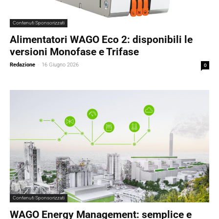
Contenuti Sponsorizzati
Alimentatori WAGO Eco 2: disponibili le
versioni Monofase e Trifase
Redazione
-
16 Giugno 2026
0
Contenuti Sponsorizzati
WAGO Energy Management: semplice e