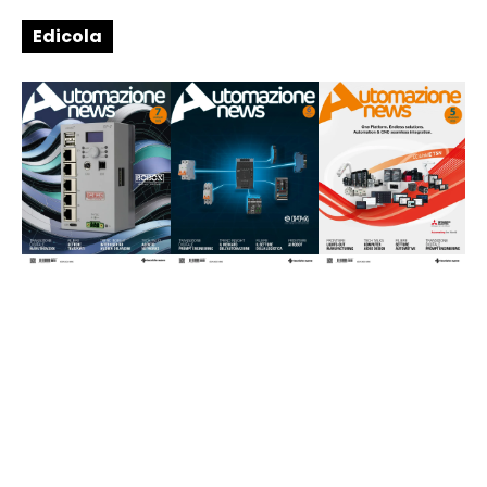
Edicola