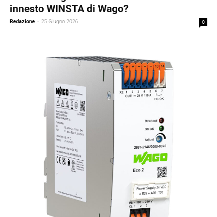
innesto WINSTA di Wago?
Redazione
-
25 Giugno 2026
0