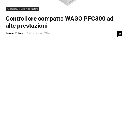
Contenuti Sponsorizzati
Controllore compatto WAGO PFC300 ad
alte prestazioni
Laura Rubini
-
12 Febbraio 2026
0