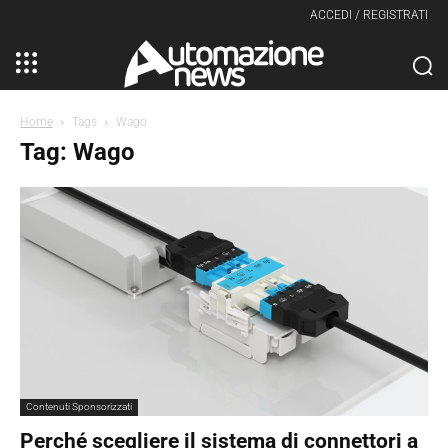
ACCEDI / REGISTRATI
Home
Tags
Wago
Tag: Wago
Contenuti Sponsorizzati
Perché scegliere il sistema di connettori a