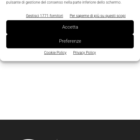
pulsante di gestione del consenso nella parte inferiore dello schermo.
Gestisci 1771 fornitori
Per saperne di più su questi scopi
Accetta
Preferenze
Cookie Policy
Privacy Policy