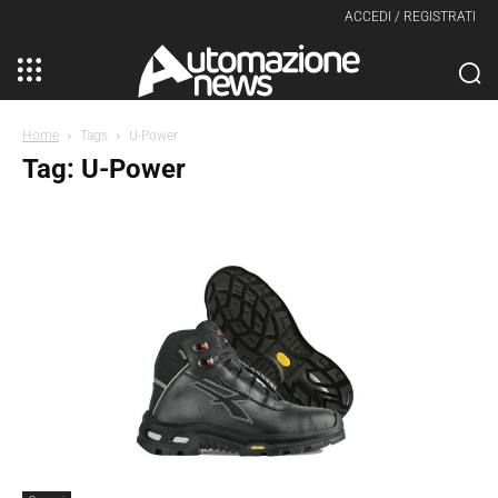
ACCEDI / REGISTRATI
Home
Tags
U-Power
Tag: U-Power