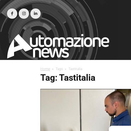
Home
Tags
Tastitalia
Tag: Tastitalia