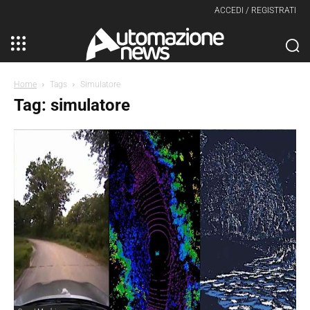
ACCEDI / REGISTRATI
Home
Tags
Simulatore
Tag: simulatore