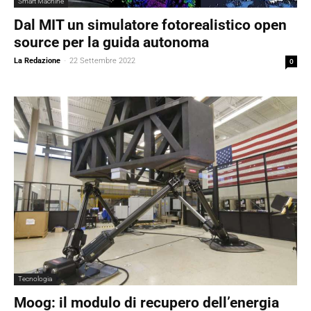
Smart Machine
Dal MIT un simulatore fotorealistico open
source per la guida autonoma
La Redazione
-
22 Settembre 2022
0
Tecnologia
Moog: il modulo di recupero dell’energia