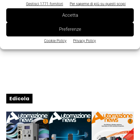
Gestisci 1771 fornitori
Per saperne di più su questi scopi
Accetta
Preferenze
Cookie Policy
Privacy Policy
Edicola