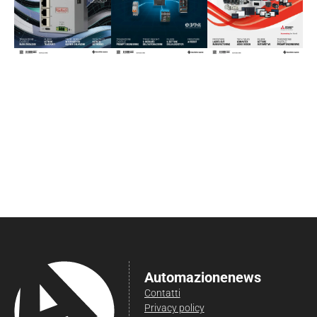
Automazionenews
Contatti
Privacy policy