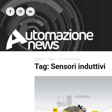
Home
Tags
Sensori induttivi
Tag: Sensori induttivi