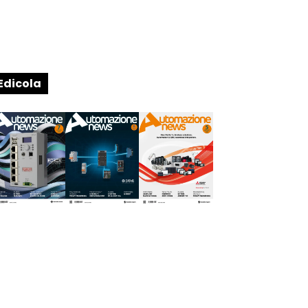
Edicola