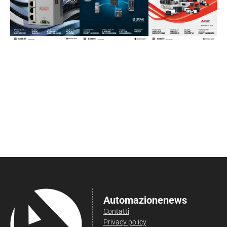
Automazionenews
Contatti
Privacy policy