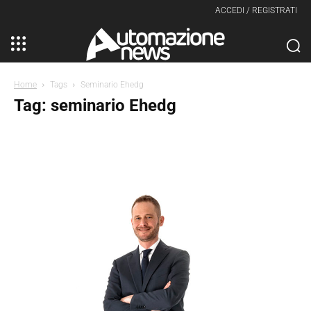
ACCEDI / REGISTRATI
Home
Tags
Seminario Ehedg
Tag: seminario Ehedg