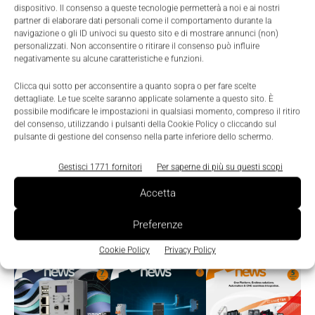
dispositivo. Il consenso a queste tecnologie permetterà a noi e ai nostri
partner di elaborare dati personali come il comportamento durante la
navigazione o gli ID univoci su questo sito e di mostrare annunci (non)
personalizzati. Non acconsentire o ritirare il consenso può influire
negativamente su alcune caratteristiche e funzioni.
Clicca qui sotto per acconsentire a quanto sopra o per fare scelte
dettagliate. Le tue scelte saranno applicate solamente a questo sito. È
possibile modificare le impostazioni in qualsiasi momento, compreso il ritiro
del consenso, utilizzando i pulsanti della Cookie Policy o cliccando sul
pulsante di gestione del consenso nella parte inferiore dello schermo.
Gestisci 1771 fornitori
Per saperne di più su questi scopi
Accetta
Edicola
Preferenze
Cookie Policy
Privacy Policy