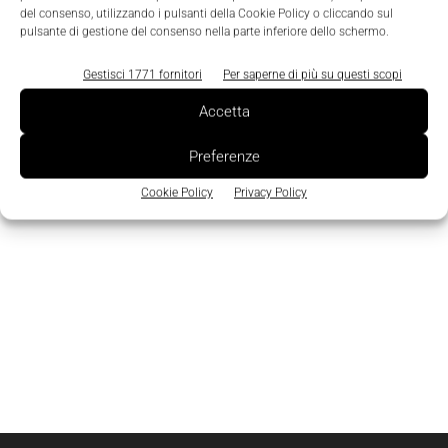
del consenso, utilizzando i pulsanti della Cookie Policy o cliccando sul
pulsante di gestione del consenso nella parte inferiore dello schermo.
Gestisci 1771 fornitori
Per saperne di più su questi scopi
Accetta
Preferenze
Cookie Policy
Privacy Policy