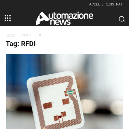
ACCEDI / REGISTRATI
Home
Tags
RFDI
Tag: RFDI