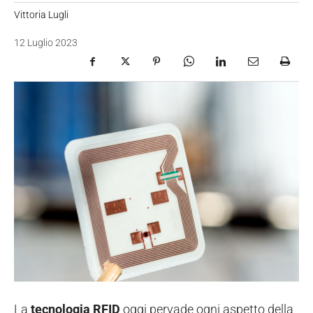
Vittoria Lugli
12 Luglio 2023
La
tecnologia RFID
oggi pervade ogni aspetto della