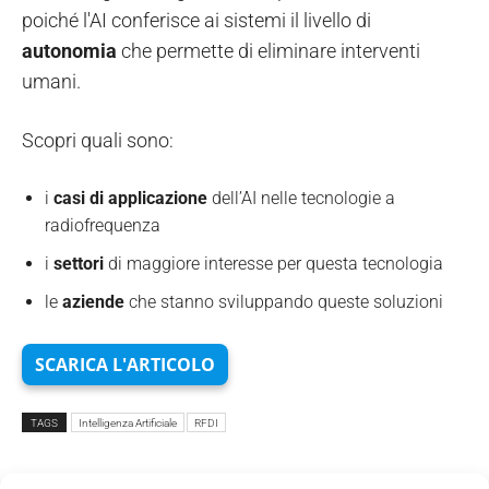
poiché l'AI conferisce ai sistemi il livello di
autonomia
che permette di eliminare interventi
umani.
Scopri quali sono:
i
casi di applicazione
dell’AI nelle tecnologie a
radiofrequenza
i
settori
di maggiore interesse per questa tecnologia
le
aziende
che stanno sviluppando queste soluzioni
SCARICA L'ARTICOLO
TAGS
Intelligenza Artificiale
RFDI