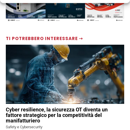
TI POTREBBERO INTERESSARE ⇢
Cyber resilience, la sicurezza OT diventa un
fattore strategico per la competitività del
manifatturiero
Safety e Cybersecurity