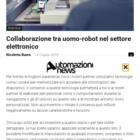
Robotica
Collaborazione tra uomo-robot nel settore
elettronico
Nicoletta Buora
-
13 Giugno 2018
0
Per fornire le migliori esperienze, noi e i nostri partner utilizziamo tecnologie
come i cookie per memorizzare e/o accedere alle informazioni del
dispositivo. Il consenso a queste tecnologie permetterà a noi e ai nostri
partner di elaborare dati personali come il comportamento durante la
navigazione o gli ID univoci su questo sito e di mostrare annunci (non)
personalizzati. Non acconsentire o ritirare il consenso può influire
negativamente su alcune caratteristiche e funzioni.
Clicca qui sotto per acconsentire a quanto sopra o per fare scelte
dettagliate. Le tue scelte saranno applicate solamente a questo sito. È
possibile modificare le impostazioni in qualsiasi momento, compreso il ritiro
del consenso, utilizzando i pulsanti della Cookie Policy o cliccando sul