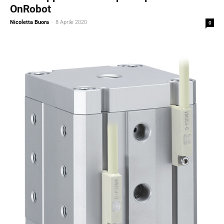
OnRobot
Nicoletta Buora
-
8 Aprile 2020
0