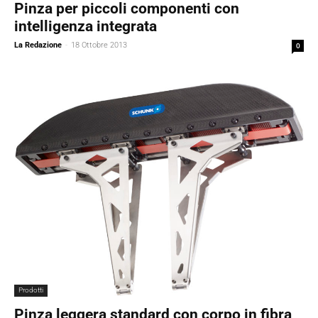
Pinza per piccoli componenti con
intelligenza integrata
La Redazione
-
18 Ottobre 2013
0
Prodotti
Pinza leggera standard con corpo in fibra