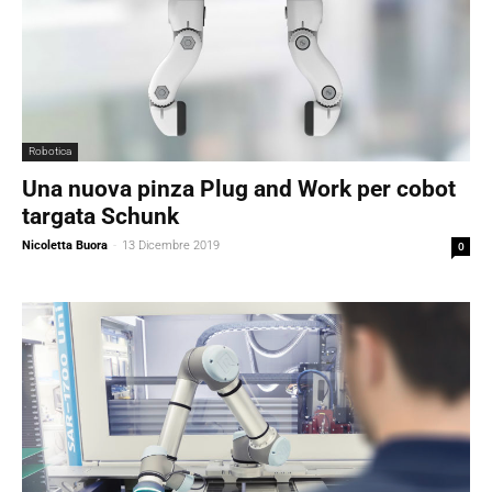
Robotica
Una nuova pinza Plug and Work per cobot
targata Schunk
Nicoletta Buora
-
13 Dicembre 2019
0