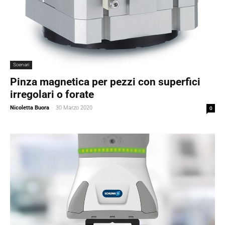
Scenari
Pinza magnetica per pezzi con superfici
irregolari o forate
Nicoletta Buora
-
30 Marzo 2020
0