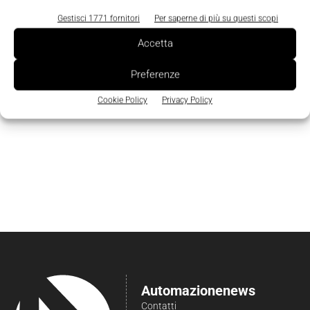
Gestisci 1771 fornitori
Per saperne di più su questi scopi
Accetta
Preferenze
Cookie Policy
Privacy Policy
Automazionenews
Contatti