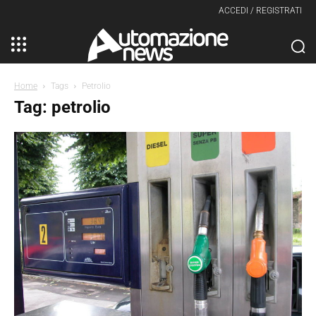
ACCEDI / REGISTRATI
Home
Tags
Petrolio
Tag: petrolio