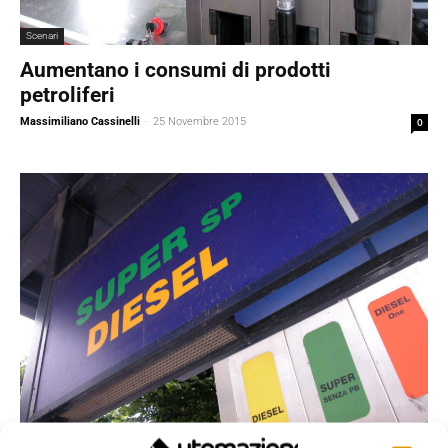
Scenari
Aumentano i consumi di prodotti
petroliferi
Massimiliano Cassinelli
-
25 Novembre 2015
0