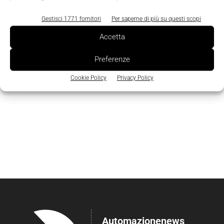
Gestisci 1771 fornitori
Per saperne di più su questi scopi
Accetta
Preferenze
Cookie Policy
Privacy Policy
Automazionenews