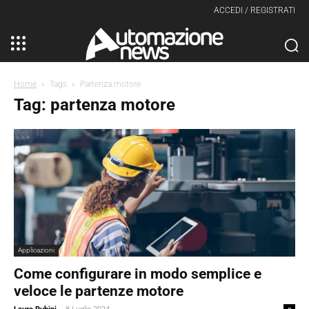
ACCEDI / REGISTRATI
Home
Tags
Partenza motore
Tag: partenza motore
Applicazioni
Come configurare in modo semplice e
veloce le partenze motore