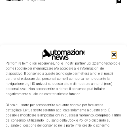
Laura Rubini
-
8 Luglio 2024
0
Per fornire le migliori esperienze, noi e i nostri partner utilizziamo tecnologie
come i cookie per memorizzare e/o accedere alle informazioni del
dispositivo. Il consenso a queste tecnologie permetterà a noi e ai nostri
partner di elaborare dati personali come il comportamento durante la
navigazione o gli ID univoci su questo sito e di mostrare annunci (non)
personalizzati. Non acconsentire o ritirare il consenso può influire
negativamente su alcune caratteristiche e funzioni.
Edicola
Clicca qui sotto per acconsentire a quanto sopra o per fare scelte
dettagliate. Le tue scelte saranno applicate solamente a questo sito. È
possibile modificare le impostazioni in qualsiasi momento, compreso il ritiro
del consenso, utilizzando i pulsanti della Cookie Policy o cliccando sul
pulsante di gestione del consenso nella parte inferiore dello schermo.