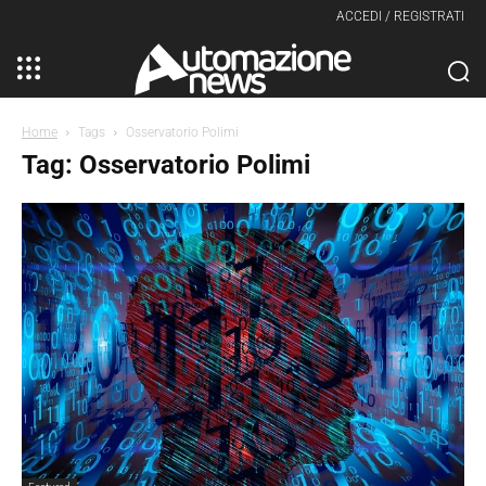
ACCEDI / REGISTRATI
Home
Tags
Osservatorio Polimi
Tag: Osservatorio Polimi