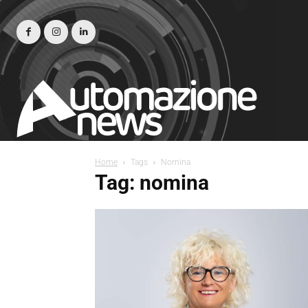
Home
Tags
Nomina
Tag: nomina