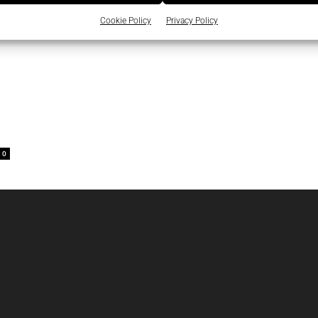
Cookie Policy
Privacy Policy
0