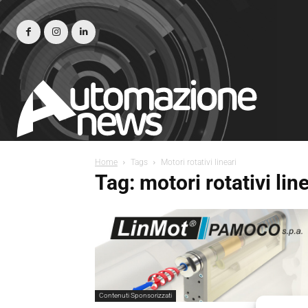
Home
Tags
Motori rotativi lineari
Tag: motori rotativi line
Contenuti Sponsorizzati