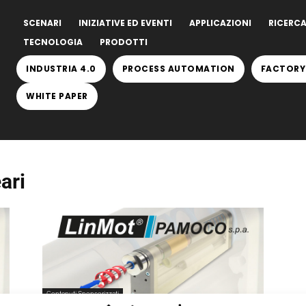
SCENARI
INIZIATIVE ED EVENTI
APPLICAZIONI
RICERCA
TECNOLOGIA
PRODOTTI
INDUSTRIA 4.0
PROCESS AUTOMATION
FACTORY
WHITE PAPER
ari
Contenuti Sponsorizzati