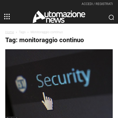
ACCEDI / REGISTRATI
Home
Tags
Monitoraggio continuo
Tag: monitoraggio continuo