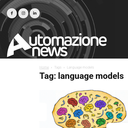
Home
Tags
Language models
Tag: language models