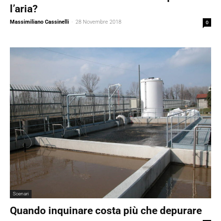
l’aria?
Massimiliano Cassinelli
-
28 Novembre 2018
0
Scenari
Quando inquinare costa più che depurare