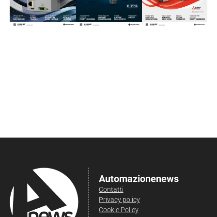
Automazionenews
Contatti
Privacy policy
Cookie Policy