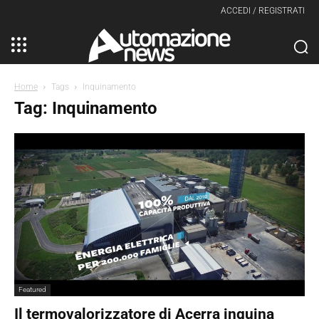
ACCEDI / REGISTRATI
Home
Tags
Inquinamento
Tag: Inquinamento
Featured
Il termovalorizzatore di Acerra inquina