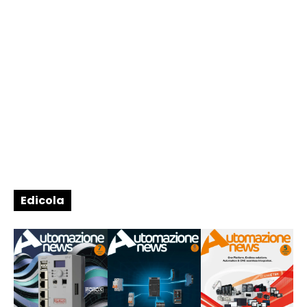
Edicola