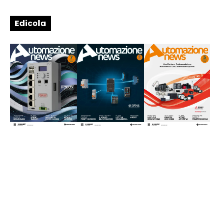
Edicola