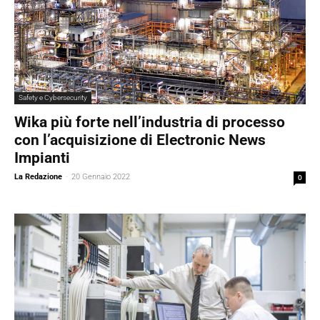
Safety e Cybersecurity
Wika più forte nell’industria di processo
con l’acquisizione di Electronic News
Impianti
La Redazione
-
20 Gennaio 2022
0