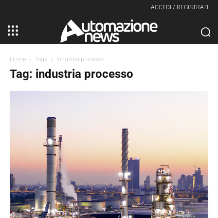
ACCEDI / REGISTRATI
Home
Tags
Industria processo
Tag: industria processo