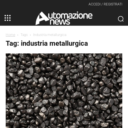
ACCEDI / REGISTRATI
Home
Tags
Industria metallurgica
Tag: industria metallurgica