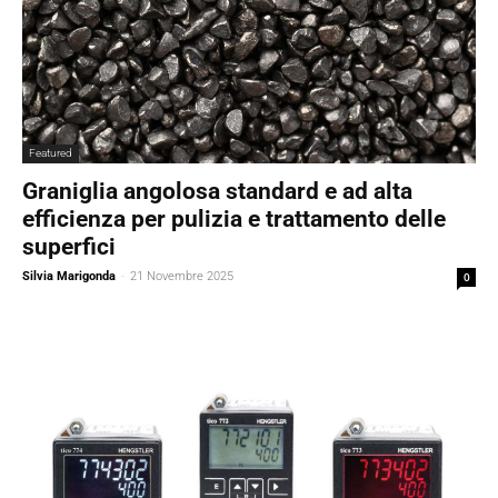
Featured
Graniglia angolosa standard e ad alta
efficienza per pulizia e trattamento delle
superfici
Silvia Marigonda
-
21 Novembre 2025
0