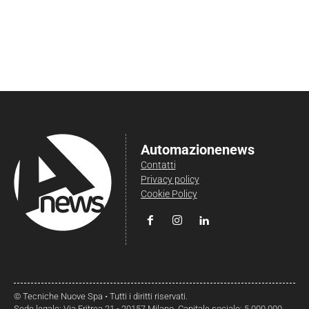
Automazionenews
Contatti
Privacy policy
Cookie Policy
© Tecniche Nuove Spa • Tutti i diritti riservati.
Sede legale: Via Eritrea 21 - 20157 Milano. Capitale sociale: 5.000.000