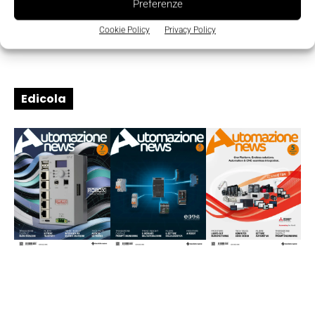
Preferenze
Cookie Policy
Privacy Policy
Edicola