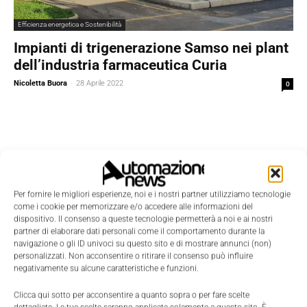
Efficienza energetica e Sostenibilità
Impianti di trigenerazione Samso nei plant
dell’industria farmaceutica Curia
Nicoletta Buora
-
28 Aprile 2022
0
Per fornire le migliori esperienze, noi e i nostri partner utilizziamo tecnologie
come i cookie per memorizzare e/o accedere alle informazioni del
dispositivo. Il consenso a queste tecnologie permetterà a noi e ai nostri
partner di elaborare dati personali come il comportamento durante la
navigazione o gli ID univoci su questo sito e di mostrare annunci (non)
personalizzati. Non acconsentire o ritirare il consenso può influire
negativamente su alcune caratteristiche e funzioni.
Clicca qui sotto per acconsentire a quanto sopra o per fare scelte