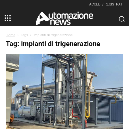
ACCEDI / REGISTRATI
Home
Tags
Impianti di trigenerazione
Tag: impianti di trigenerazione