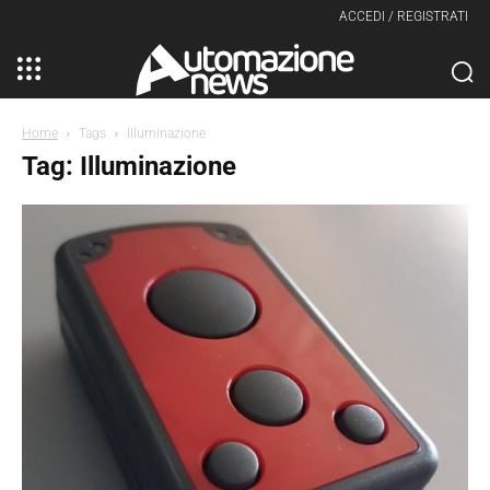
ACCEDI / REGISTRATI
Home
Tags
Illuminazione
Tag: Illuminazione