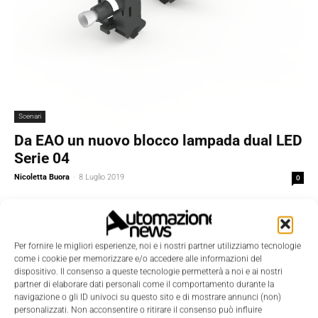
Scenari
Da EAO un nuovo blocco lampada dual LED
Serie 04
Nicoletta Buora
-
8 Luglio 2019
0
Per fornire le migliori esperienze, noi e i nostri partner utilizziamo tecnologie
come i cookie per memorizzare e/o accedere alle informazioni del
dispositivo. Il consenso a queste tecnologie permetterà a noi e ai nostri
partner di elaborare dati personali come il comportamento durante la
navigazione o gli ID univoci su questo sito e di mostrare annunci (non)
personalizzati. Non acconsentire o ritirare il consenso può influire