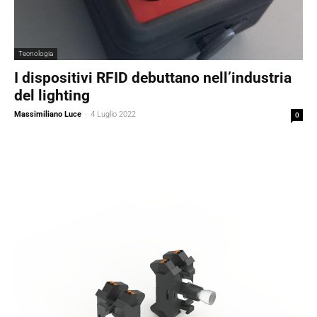
Tecnologia
I dispositivi RFID debuttano nell’industria
del lighting
Massimiliano Luce
-
4 Luglio 2022
0