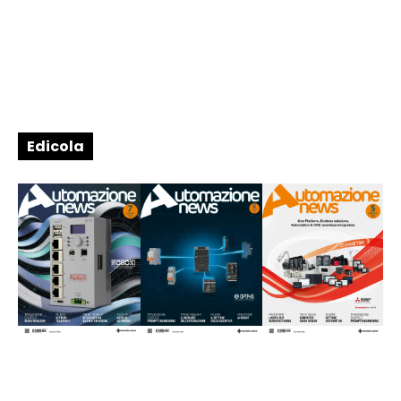
Edicola