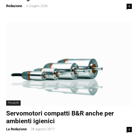
Redazione
-
5 Giugno 2026
0
Prodotti
Servomotori compatti B&R anche per
ambienti igienici
La Redazione
-
28 Agosto 2017
0