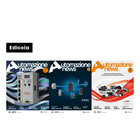
Edicola