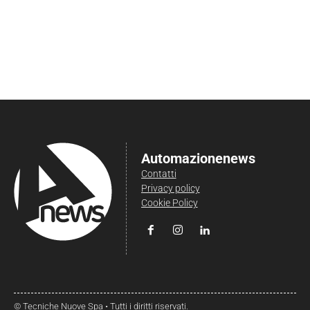
Automazionenews
Contatti
Privacy policy
Cookie Policy
© Tecniche Nuove Spa • Tutti i diritti riservati.