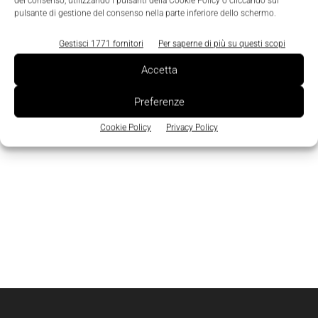
del consenso, utilizzando i pulsanti della Cookie Policy o cliccando sul
pulsante di gestione del consenso nella parte inferiore dello schermo.
Gestisci 1771 fornitori
Per saperne di più su questi scopi
Accetta
Preferenze
Cookie Policy
Privacy Policy