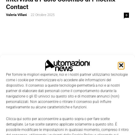
Contact
Valeria Villani
-
22 Ottobre 2025
0
Per fornire le migliori esperienze, noi e i nostri partner utilizziamo tecnologie
come i cookie per memorizzare e/o accedere alle informazioni del
dispositivo. Il consenso a queste tecnologie permetterà a noi e ai nostri
partner di elaborare dati personali come il comportamento durante la
navigazione o gli ID univoci su questo sito e di mostrare annunci (non)
personalizzati. Non acconsentire o ritirare il consenso può influire
negativamente su alcune caratteristiche e funzioni.
Clicca qui sotto per acconsentire a quanto sopra o per fare scelte
Edicola
dettagliate. Le tue scelte saranno applicate solamente a questo sito. È
possibile modificare le impostazioni in qualsiasi momento, compreso il ritiro