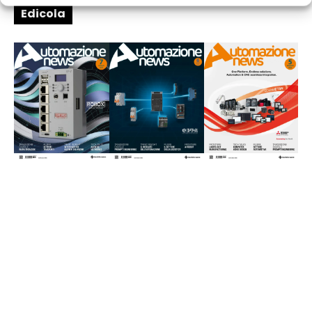
Edicola