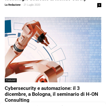
La Redazione
-
21 Luglio 2020
0
Featured
Cybersecurity e automazione: il 3
dicembre, a Bologna, il seminario di H-ON
Consulting