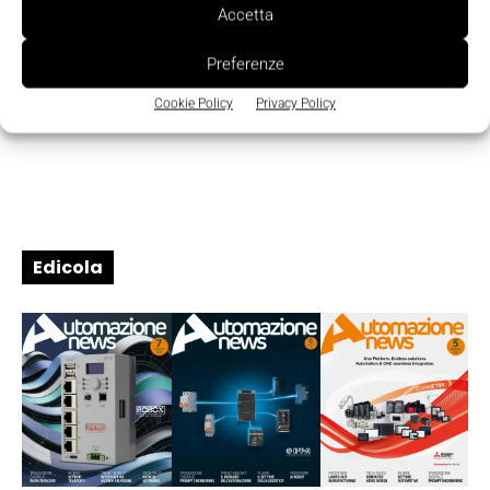
Accetta
Preferenze
Cookie Policy
Privacy Policy
Edicola