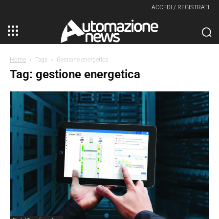
ACCEDI / REGISTRATI
Home
Tags
Gestione energetica
Tag: gestione energetica