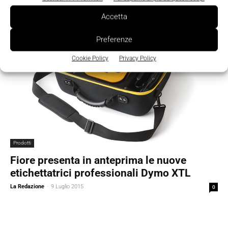
Accetta
Preferenze
Cookie Policy
Privacy Policy
Prodotti
Fiore presenta in anteprima le nuove
etichettatrici professionali Dymo XTL
La Redazione
-
9 Luglio 2015
0