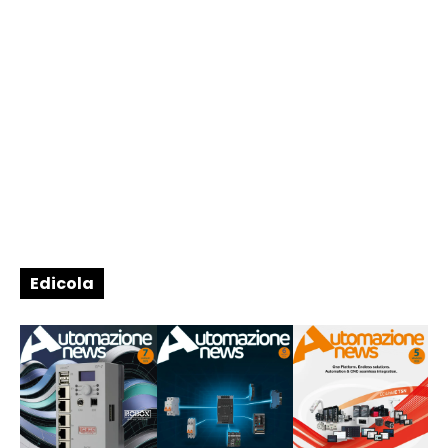
Edicola