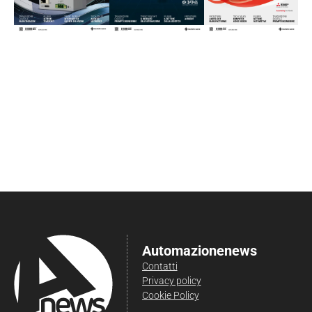
Automazionenews
Contatti
Privacy policy
Cookie Policy