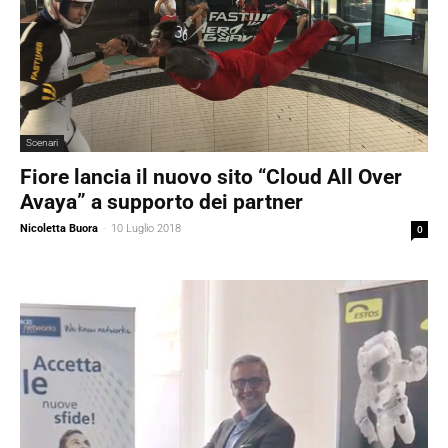
Scenari
Fiore lancia il nuovo sito “Cloud All Over
Avaya” a supporto dei partner
Nicoletta Buora
-
10 Luglio 2018
0