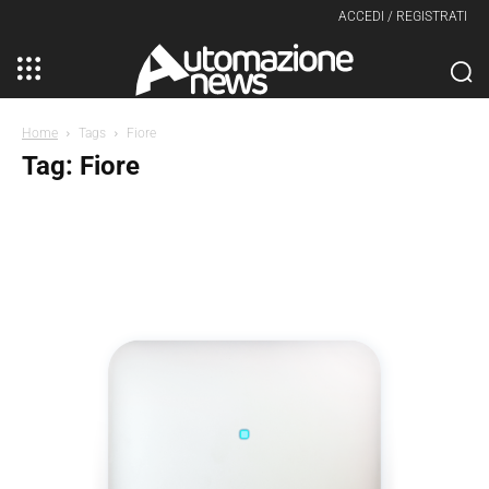
ACCEDI / REGISTRATI
Home
Tags
Fiore
Tag: Fiore