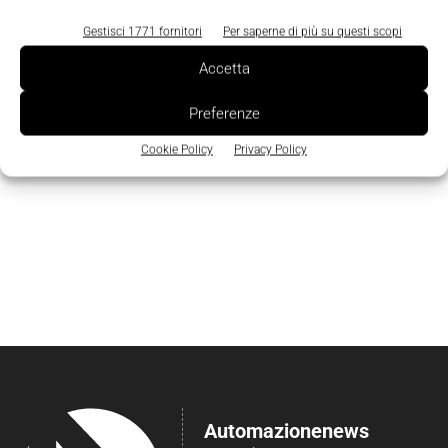
Gestisci 1771 fornitori
Per saperne di più su questi scopi
Accetta
Preferenze
Cookie Policy
Privacy Policy
Automazionenews