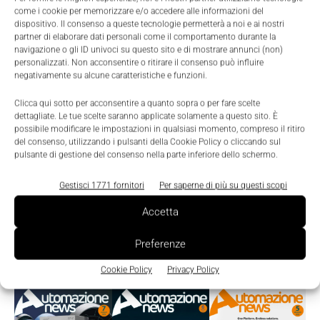
come i cookie per memorizzare e/o accedere alle informazioni del
dispositivo. Il consenso a queste tecnologie permetterà a noi e ai nostri
partner di elaborare dati personali come il comportamento durante la
navigazione o gli ID univoci su questo sito e di mostrare annunci (non)
personalizzati. Non acconsentire o ritirare il consenso può influire
negativamente su alcune caratteristiche e funzioni.
Clicca qui sotto per acconsentire a quanto sopra o per fare scelte
dettagliate. Le tue scelte saranno applicate solamente a questo sito. È
possibile modificare le impostazioni in qualsiasi momento, compreso il ritiro
del consenso, utilizzando i pulsanti della Cookie Policy o cliccando sul
pulsante di gestione del consenso nella parte inferiore dello schermo.
Gestisci 1771 fornitori
Per saperne di più su questi scopi
Accetta
Preferenze
Edicola
Cookie Policy
Privacy Policy