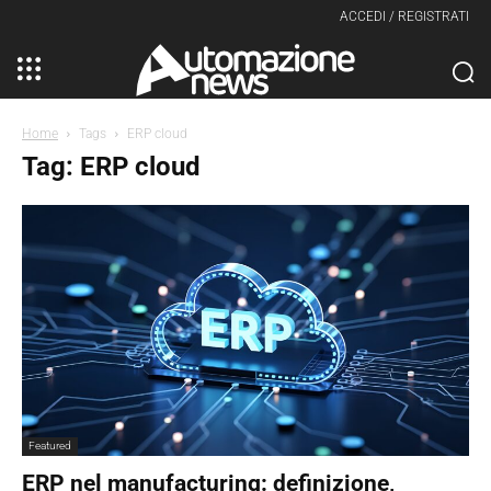
ACCEDI / REGISTRATI
Home
Tags
ERP cloud
Tag: ERP cloud
Featured
ERP nel manufacturing: definizione,