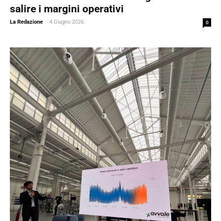
salire i margini operativi
La Redazione
-
4 Giugno 2026
0