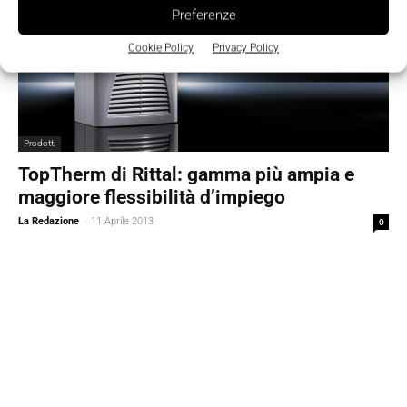
Preferenze
Cookie Policy
Privacy Policy
Prodotti
TopTherm di Rittal: gamma più ampia e
maggiore flessibilità d’impiego
La Redazione
-
11 Aprile 2013
0