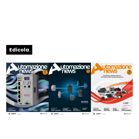
Edicola