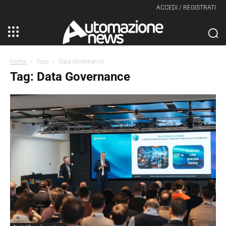
ACCEDI / REGISTRATI
Home
Tags
Data Governance
Tag: Data Governance