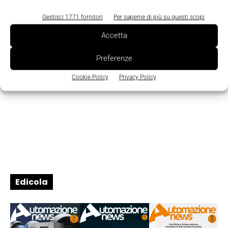
Gestisci 1771 fornitori
Per saperne di più su questi scopi
Accetta
Preferenze
Cookie Policy
Privacy Policy
Edicola