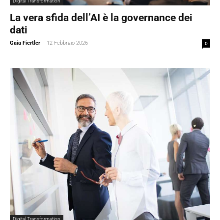
Digital Transformation
La vera sfida dell’AI è la governance dei
dati
Gaia Fiertler
-
12 Febbraio 2026
0
Digital Transformation