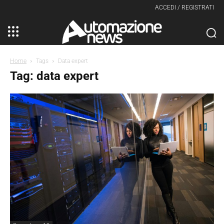
ACCEDI / REGISTRATI
Home
Tags
Data expert
Tag: data expert