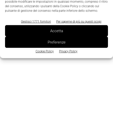
possibile modificare le impostazioni in qualsiasi momento, compreso il ritiro
Edicola
del consenso, utilizzando i pulsanti della Cookie Policy o cliccando sul
pulsante di gestione del consenso nella parte inferiore dello schermo.
Gestisci 1771 fornitori
Per saperne di più su questi scopi
Accetta
Preferenze
Cookie Policy
Privacy Policy