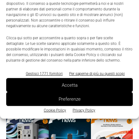
dispositivo. Il consenso a queste tecnologie permetterà a noi e ai nostri
partner di elaborare dati personali come il comportamento durante la
navigazione o gli ID univoci su questo sito e di mostrare annunci (non)
personalizzati. Non acconsentire o ritirare il consenso può influire
negativamente su alcune caratteristiche e funzioni.
Clicca qui sotto per acconsentire a quanto sopra o per fare scelte
dettagliate. Le tue scelte saranno applicate solamente a questo sito. È
possibile modificare le impostazioni in qualsiasi momento, compreso il ritiro
del consenso, utilizzando i pulsanti della Cookie Policy o cliccando sul
pulsante di gestione del consenso nella parte inferiore dello schermo.
Gestisci 1771 fornitori
Per saperne di più su questi scopi
Accetta
Edicola
Preferenze
Cookie Policy
Privacy Policy