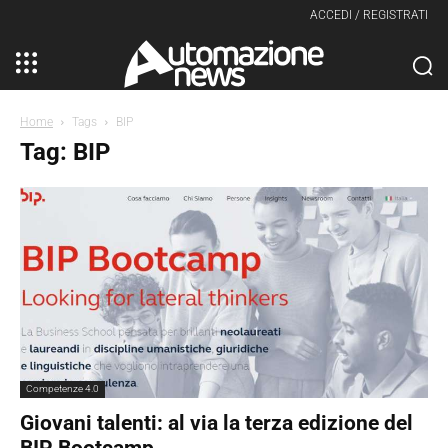
ACCEDI / REGISTRATI
Home
Tags
BIP
Tag: BIP
Competenze 4.0
Giovani talenti: al via la terza edizione del
BIP Bootcamp