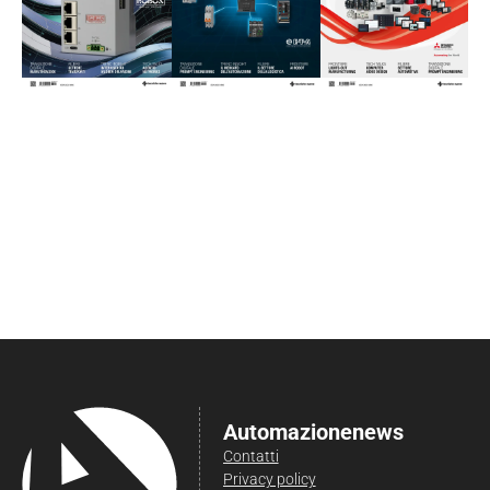
Automazionenews
Contatti
Privacy policy