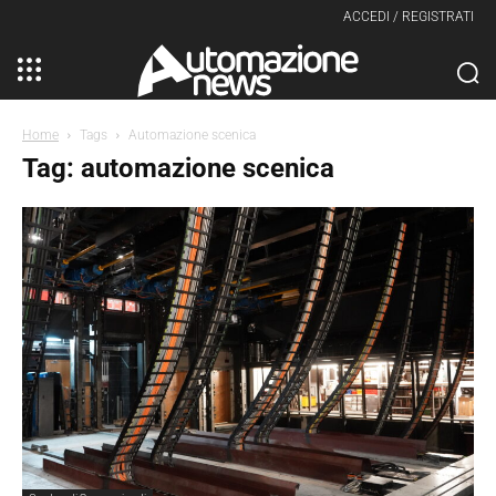
ACCEDI / REGISTRATI
Home
Tags
Automazione scenica
Tag: automazione scenica