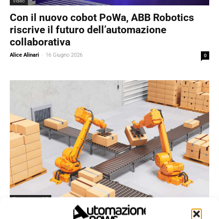
Video
Con il nuovo cobot PoWa, ABB Robotics
riscrive il futuro dell’automazione
collaborativa
Alice Alinari
-
16 Giugno 2026
0
Competenze 4.0
I vantaggi dell’automazione collaborativa