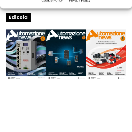
Cookie Policy
Privacy Policy
Edicola