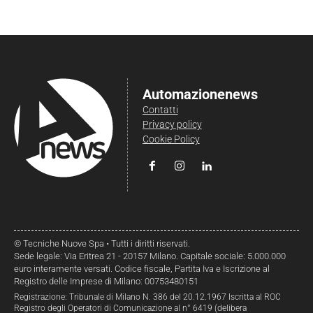
Automazionenews
Contatti
Privacy policy
Cookie Policy
© Tecniche Nuove Spa • Tutti i diritti riservati.
Sede legale: Via Eritrea 21 - 20157 Milano. Capitale sociale: 5.000.000
euro interamente versati. Codice fiscale, Partita Iva e Iscrizione al
Registro delle Imprese di Milano: 00753480151
Registrazione: Tribunale di Milano N. 386 del 20.12.1967 Iscritta al ROC
Registro degli Operatori di Comunicazione al n° 6419 (delibera