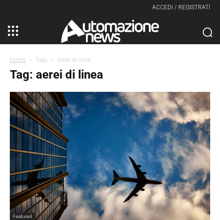
ACCEDI / REGISTRATI
Home
Tags
Aerei di linea
Tag: aerei di linea
Featured