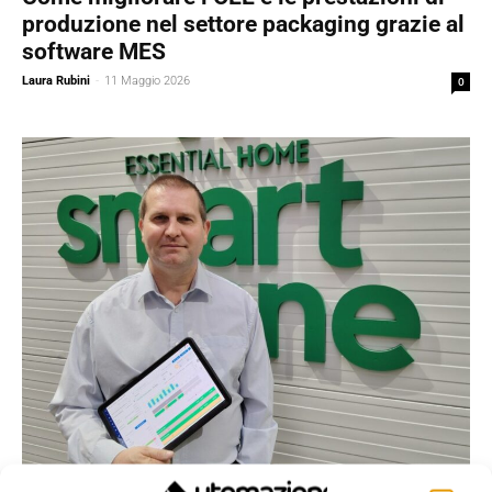
produzione nel settore packaging grazie al
software MES
Laura Rubini
-
11 Maggio 2026
0
Contenuti Sponsorizzati