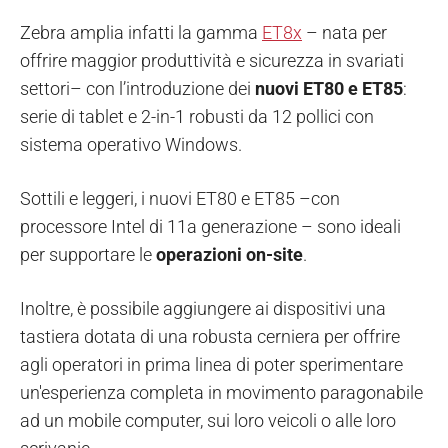
Zebra amplia infatti la gamma
ET8x
– nata per
offrire maggior produttività e sicurezza in svariati
settori– con l’introduzione dei
nuovi ET80 e ET85
:
serie di tablet e 2-in-1 robusti da 12 pollici con
sistema operativo Windows.
Sottili e leggeri, i nuovi ET80 e ET85 –con
processore Intel di 11a generazione – sono ideali
per supportare le
operazioni on-site
.
Inoltre, è possibile aggiungere ai dispositivi una
tastiera dotata di una robusta cerniera per offrire
agli operatori in prima linea di poter sperimentare
un'esperienza completa in movimento paragonabile
ad un mobile computer, sui loro veicoli o alle loro