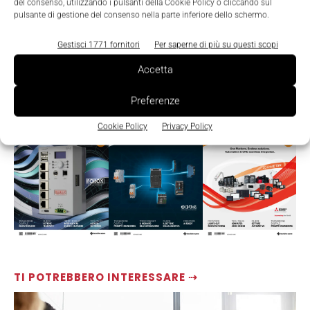
del consenso, utilizzando i pulsanti della Cookie Policy o cliccando sul
pulsante di gestione del consenso nella parte inferiore dello schermo.
Gestisci 1771 fornitori
Per saperne di più su questi scopi
Accetta
Preferenze
LEGGI LA RIVISTA ⇢
Cookie Policy
Privacy Policy
TI POTREBBERO INTERESSARE ⇢