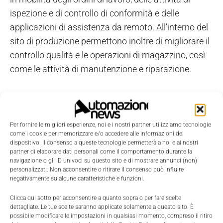
ispezione e di controllo di conformità e delle
applicazioni di assistenza da remoto. All’interno del
sito di produzione permettono inoltre di migliorare il
controllo qualità e le operazioni di magazzino, così
come le attività di manutenzione e riparazione.
TAGS
Field service
Sistemi di produzione
Tablet
Zebra Technologies
Per fornire le migliori esperienze, noi e i nostri partner utilizziamo tecnologie
come i cookie per memorizzare e/o accedere alle informazioni del
dispositivo. Il consenso a queste tecnologie permetterà a noi e ai nostri
partner di elaborare dati personali come il comportamento durante la
navigazione o gli ID univoci su questo sito e di mostrare annunci (non)
personalizzati. Non acconsentire o ritirare il consenso può influire
negativamente su alcune caratteristiche e funzioni.
Clicca qui sotto per acconsentire a quanto sopra o per fare scelte
dettagliate. Le tue scelte saranno applicate solamente a questo sito. È
possibile modificare le impostazioni in qualsiasi momento, compreso il ritiro