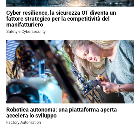
Cyber resilience, la sicurezza OT diventa un
fattore strategico per la competitività del
manifatturiero
Safety e Cybersecurity
Robotica autonoma: una piattaforma aperta
accelera lo sviluppo
Factory Automation