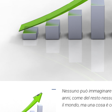
Nessuno può immaginare c
anni, come del resto nes
il mondo, ma una cosa è ce