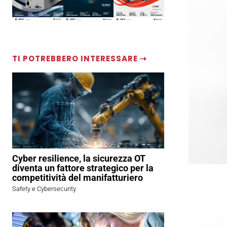
TI POTREBBERO INTERESSARE ⇢
Cyber resilience, la sicurezza OT
diventa un fattore strategico per la
competitività del manifatturiero
Safety e Cybersecurity