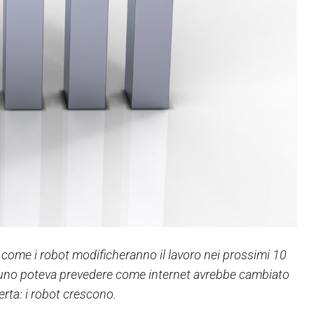
ome i robot modificheranno il lavoro nei prossimi 10
suno poteva prevedere come internet avrebbe cambiato
rta: i robot crescono.