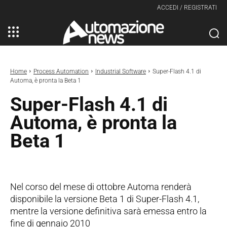
ACCEDI / REGISTRATI
Home
Process Automation
Industrial Software
Super-Flash 4.1 di
Automa, è pronta la Beta 1
Super-Flash 4.1 di
Automa, è pronta la
Beta 1
Nel corso del mese di ottobre Automa renderà
disponibile la versione Beta 1 di Super-Flash 4.1,
mentre la versione definitiva sarà emessa entro la
fine di gennaio 2010