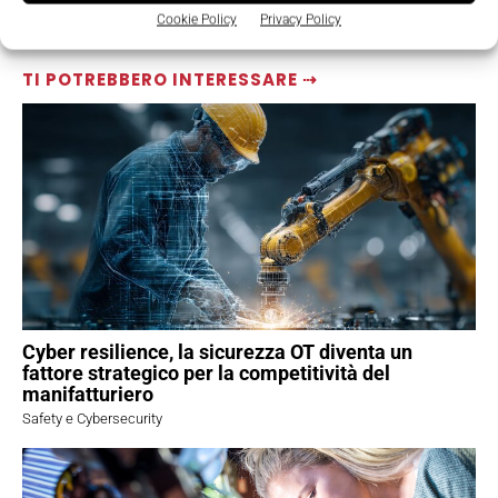
Cookie Policy
Privacy Policy
TI POTREBBERO INTERESSARE ⇢
Cyber resilience, la sicurezza OT diventa un
fattore strategico per la competitività del
manifatturiero
Safety e Cybersecurity