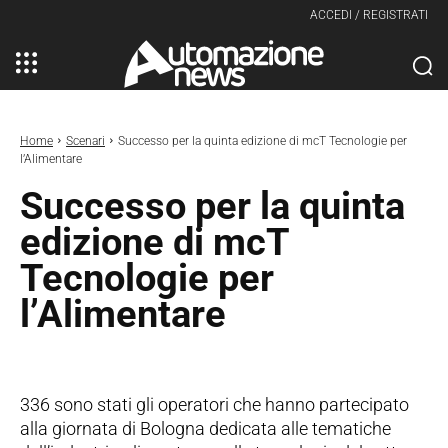
ACCEDI / REGISTRATI
Home
Scenari
Successo per la quinta edizione di mcT Tecnologie per
l’Alimentare
Successo per la quinta
edizione di mcT
Tecnologie per
l’Alimentare
336 sono stati gli operatori che hanno partecipato
alla giornata di Bologna dedicata alle tematiche