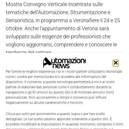
Mostra Convegno Verticale incentrata sulle
tematiche dell'Automazione, Strumentazione e
Sensoristica, in programma a Veronafiere il 24 e 25
ottobre. Anche l'appuntamento di Verona sarà
sviluppato sulle esigenze dei professionisti che
vogliono aggiornarsi, comprendere e conoscere le
tendenze del settore.
Per fornire le migliori esperienze, noi e i nostri partner utilizziamo tecnologie
come i cookie per memorizzare e/o accedere alle informazioni del
dispositivo. Il consenso a queste tecnologie permetterà a noi e ai nostri
partner di elaborare dati personali come il comportamento durante la
navigazione o gli ID univoci su questo sito e di mostrare annunci (non)
personalizzati. Non acconsentire o ritirare il consenso può influire
negativamente su alcune caratteristiche e funzioni.
Clicca qui sotto per acconsentire a quanto sopra o per fare scelte
dettagliate. Le tue scelte saranno applicate solamente a questo sito. È
possibile modificare le impostazioni in qualsiasi momento, compreso il ritiro