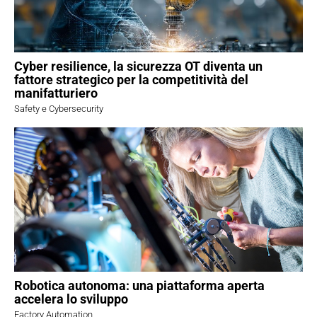
Cyber resilience, la sicurezza OT diventa un
fattore strategico per la competitività del
manifatturiero
Safety e Cybersecurity
Robotica autonoma: una piattaforma aperta
accelera lo sviluppo
Factory Automation