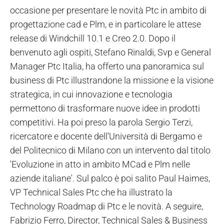
occasione per presentare le novità Ptc in ambito di
progettazione cad e Plm, e in particolare le attese
release di Windchill 10.1 e Creo 2.0. Dopo il
benvenuto agli ospiti, Stefano Rinaldi, Svp e General
Manager Ptc Italia, ha offerto una panoramica sul
business di Ptc illustrandone la missione e la visione
strategica, in cui innovazione e tecnologia
permettono di trasformare nuove idee in prodotti
competitivi. Ha poi preso la parola Sergio Terzi,
ricercatore e docente dell’Università di Bergamo e
del Politecnico di Milano con un intervento dal titolo
'Evoluzione in atto in ambito MCad e Plm nelle
aziende italiane'. Sul palco è poi salito Paul Haimes,
VP Technical Sales Ptc che ha illustrato la
Technology Roadmap di Ptc e le novità. A seguire,
Fabrizio Ferro, Director, Technical Sales & Business