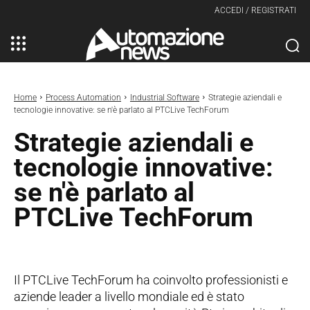
ACCEDI / REGISTRATI
Home
Process Automation
Industrial Software
Strategie aziendali e
tecnologie innovative: se n'è parlato al PTCLive TechForum
Strategie aziendali e
tecnologie innovative:
se n'è parlato al
PTCLive TechForum
Il PTCLive TechForum ha coinvolto professionisti e
aziende leader a livello mondiale ed è stato