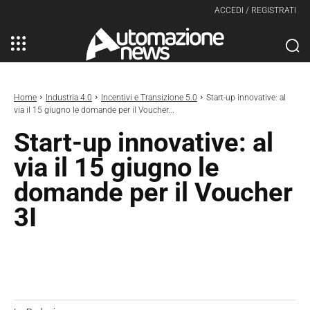
ACCEDI / REGISTRATI
Home
Industria 4.0
Incentivi e Transizione 5.0
Start-up innovative: al
via il 15 giugno le domande per il Voucher...
Start-up innovative: al
via il 15 giugno le
domande per il Voucher
3I