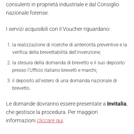
consulenti in proprietà industriale e dal Consiglio
nazionale forense.
I servizi acquisibili con il Voucher riguardano:
la realizzazione di ricerche di anteriorità preventive e la
verifica della brevettabilità dell'invenzione;
la stesura della domanda di brevetto e il suo deposito
presso l'Ufficio italiano brevetti e marchi;
il deposito all'estero di una domanda nazionale di
brevetto.
Le domande dovranno essere presentate a
Invitalia
,
che gestisce la procedura. Per maggiori
informazioni
cliccare qui
.