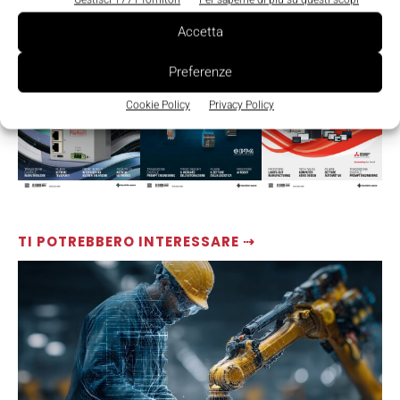
LEGGI LA RIVISTA ⇢
Accetta
Preferenze
Cookie Policy
Privacy Policy
TI POTREBBERO INTERESSARE ⇢