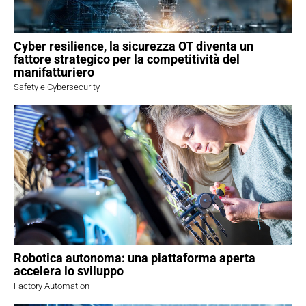
Cyber resilience, la sicurezza OT diventa un
fattore strategico per la competitività del
manifatturiero
Safety e Cybersecurity
Robotica autonoma: una piattaforma aperta
accelera lo sviluppo
Factory Automation