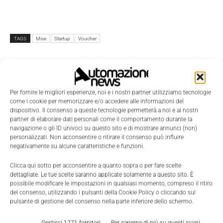
TAGS
Mise
Startup
Voucher
Per fornire le migliori esperienze, noi e i nostri partner utilizziamo tecnologie
come i cookie per memorizzare e/o accedere alle informazioni del
dispositivo. Il consenso a queste tecnologie permetterà a noi e ai nostri
partner di elaborare dati personali come il comportamento durante la
navigazione o gli ID univoci su questo sito e di mostrare annunci (non)
personalizzati. Non acconsentire o ritirare il consenso può influire
negativamente su alcune caratteristiche e funzioni.
Clicca qui sotto per acconsentire a quanto sopra o per fare scelte
dettagliate. Le tue scelte saranno applicate solamente a questo sito. È
possibile modificare le impostazioni in qualsiasi momento, compreso il ritiro
del consenso, utilizzando i pulsanti della Cookie Policy o cliccando sul
pulsante di gestione del consenso nella parte inferiore dello schermo.
Gestisci 1771 fornitori
Per saperne di più su questi scopi