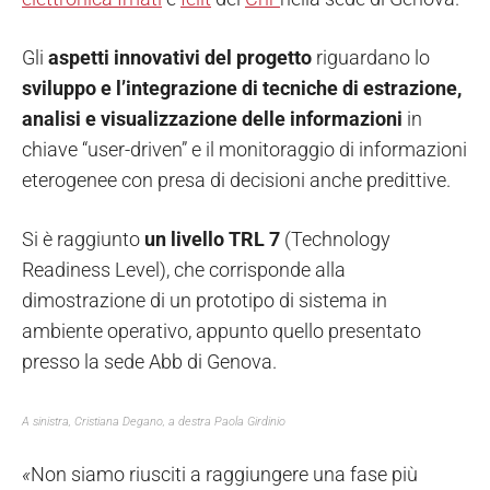
Gli
aspetti innovativi del progetto
riguardano lo
sviluppo e l’integrazione di tecniche di estrazione,
analisi e visualizzazione delle informazioni
in
chiave “user-driven” e il monitoraggio di informazioni
eterogenee con presa di decisioni anche predittive.
Si è raggiunto
un livello TRL 7
(Technology
Readiness Level), che corrisponde alla
dimostrazione di un prototipo di sistema in
ambiente operativo, appunto quello presentato
presso la sede Abb di Genova.
A sinistra, Cristiana Degano, a destra Paola Girdinio
«
Non siamo riusciti a raggiungere una fase più