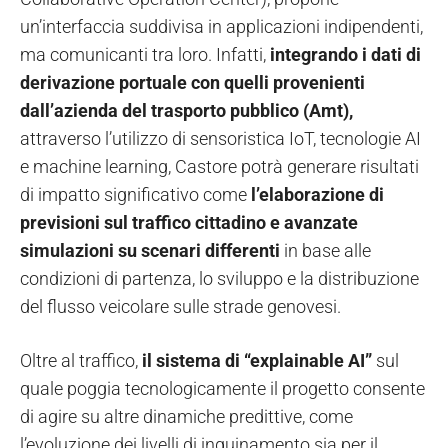
un’interfaccia suddivisa in applicazioni indipendenti,
ma comunicanti tra loro. Infatti,
integrando i dati di
derivazione portuale con quelli provenienti
dall’azienda del trasporto pubblico (Amt),
attraverso l’utilizzo di sensoristica IoT, tecnologie AI
e machine learning, Castore potrà generare risultati
di impatto significativo come
l’elaborazione di
previsioni sul traffico cittadino e avanzate
simulazioni su scenari differenti
in base alle
condizioni di partenza, lo sviluppo e la distribuzione
del flusso veicolare sulle strade genovesi.
Oltre al traffico,
il sistema di “explainable AI”
sul
quale poggia tecnologicamente il progetto consente
di agire su altre dinamiche predittive, come
l’evoluzione dei livelli di inquinamento sia per il