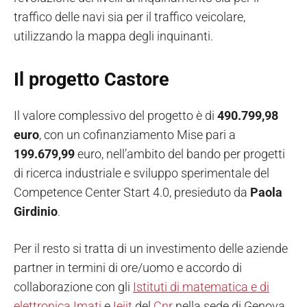
traffico delle navi sia per il traffico veicolare,
utilizzando la mappa degli inquinanti.
Il progetto Castore
Il valore complessivo del progetto è di
490.799,98
euro
, con un cofinanziamento Mise pari a
199.679,99
euro, nell’ambito del bando per progetti
di ricerca industriale e sviluppo sperimentale del
Competence Center Start 4.0, presieduto da
Paola
Girdinio
.
Per il resto si tratta di un investimento delle aziende
partner in termini di ore/uomo e accordo di
collaborazione con gli
Istituti di matematica e di
elettronica Imati
e
Ieiit
del
Cnr
nella sede di Genova.