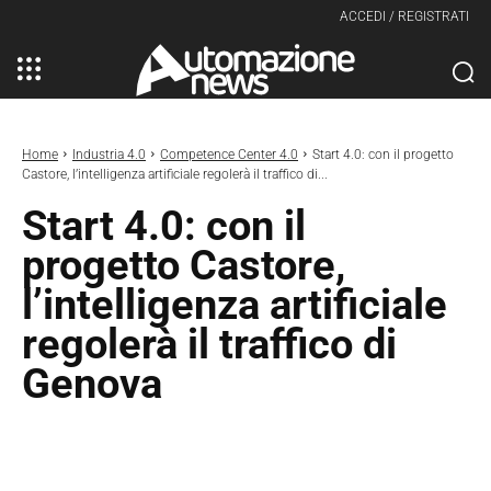
ACCEDI / REGISTRATI
Home
Industria 4.0
Competence Center 4.0
Start 4.0: con il progetto
Castore, l’intelligenza artificiale regolerà il traffico di...
Start 4.0: con il
progetto Castore,
l’intelligenza artificiale
regolerà il traffico di
Genova