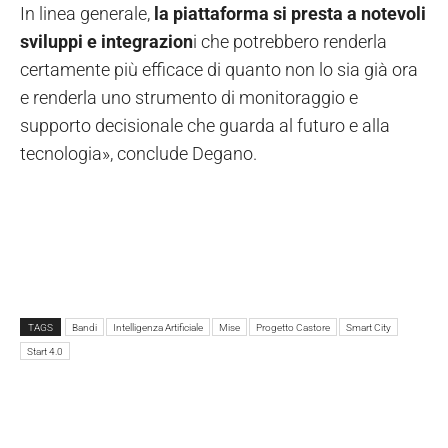
In linea generale,
la piattaforma si presta a notevoli
sviluppi e integrazion
i che potrebbero renderla
certamente più efficace di quanto non lo sia già ora
e renderla uno strumento di monitoraggio e
supporto decisionale che guarda al futuro e alla
tecnologia», conclude Degano.
TAGS
Bandi
Intelligenza Artificiale
Mise
Progetto Castore
Smart City
Start 4.0