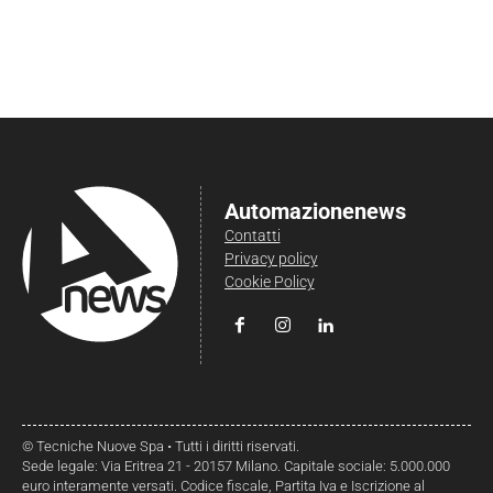
Automazionenews
Contatti
Privacy policy
Cookie Policy
© Tecniche Nuove Spa • Tutti i diritti riservati.
Sede legale: Via Eritrea 21 - 20157 Milano. Capitale sociale: 5.000.000
euro interamente versati. Codice fiscale, Partita Iva e Iscrizione al