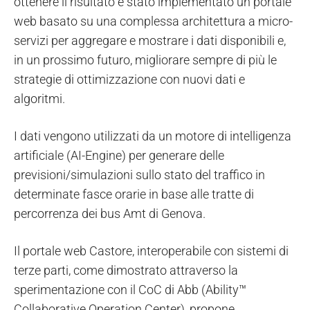
ottenere il risultato è stato implementato un portale
web basato su una complessa architettura a micro-
servizi per aggregare e mostrare i dati disponibili e,
in un prossimo futuro, migliorare sempre di più le
strategie di ottimizzazione con nuovi dati e
algoritmi.
I dati vengono utilizzati da un motore di intelligenza
artificiale (AI-Engine) per generare delle
previsioni/simulazioni sullo stato del traffico in
determinate fasce orarie in base alle tratte di
percorrenza dei bus Amt di Genova.
Il portale web Castore, interoperabile con sistemi di
terze parti, come dimostrato attraverso la
sperimentazione con il CoC di Abb (Ability™
Collaborative Operation Center), propone