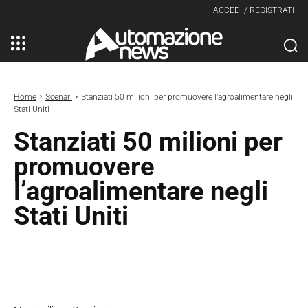
ACCEDI / REGISTRATI
Home
Scenari
Stanziati 50 milioni per promuovere l'agroalimentare negli
Stati Uniti
Stanziati 50 milioni per
promuovere
l’agroalimentare negli
Stati Uniti